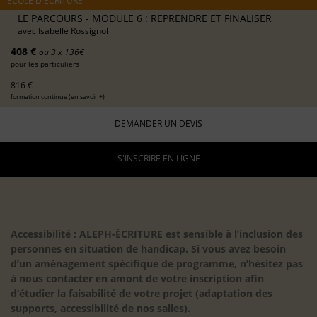
ÉCOLE D'ÉCRITURE
LE PARCOURS - MODULE 6 : REPRENDRE ET FINALISER
avec
Isabelle Rossignol
408 €
ou 3 x 136€
pour les particuliers
816 €
formation continue (
en savoir +
)
DEMANDER UN DEVIS
S'INSCRIRE EN LIGNE
Accessibilité : ALEPH-ÉCRITURE est sensible à l’inclusion des
personnes en situation de handicap. Si vous avez besoin
d’un aménagement spécifique de programme, n’hésitez pas
à nous contacter en amont de votre inscription afin
d’étudier la faisabilité de votre projet (adaptation des
supports, accessibilité de nos salles).