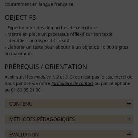
couramment en langue française.
OBJECTIFS
- Expérimenter des démarches de réécriture
- Mettre en place un processus réflexif sur son texte
- Identifier son dispositif créatif
- Élaborer un texte pour aboutir à un objet de 10 000 signes
au maximum.
PRÉREQUIS / ORIENTATION
Avoir suivi les
modules 1
,
2
et
3
. Si ce n’est pas le cas, merci de
nous joindre via notre
formulaire de contact
ou par téléphone
au 01 80 05 21 30.
CONTENU
MÉTHODES PÉDAGOGIQUES
ÉVALUATION