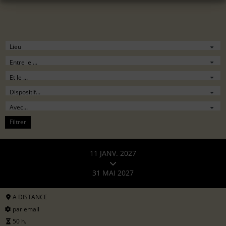
Filtrer
11 JANV. 2027
31 MAI 2027
A DISTANCE
par email
50 h.