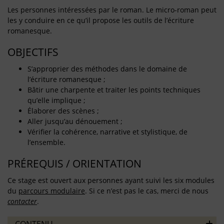
Les personnes intéressées par le roman. Le micro-roman peut
les y conduire en ce qu’il propose les outils de l’écriture
romanesque.
OBJECTIFS
S’approprier des méthodes dans le domaine de
l’écriture romanesque ;
Bâtir une charpente et traiter les points techniques
qu’elle implique ;
Élaborer des scènes ;
Aller jusqu’au dénouement ;
Vérifier la cohérence, narrative et stylistique, de
l’ensemble.
PRÉREQUIS / ORIENTATION
Ce stage est ouvert aux personnes ayant suivi les six modules
du
parcours modulaire
. Si ce n’est pas le cas, merci de nous
contacter
.
CONTENU