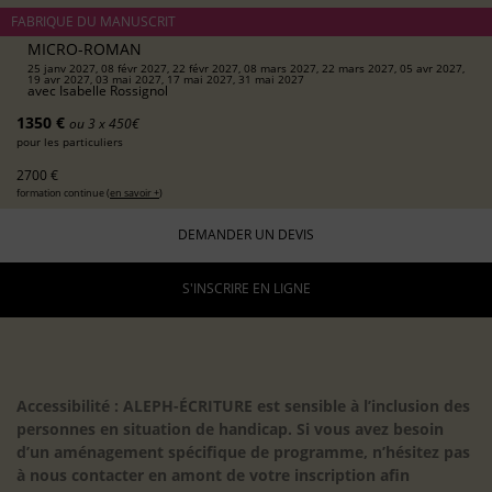
FABRIQUE DU MANUSCRIT
MICRO-ROMAN
25 janv 2027, 08 févr 2027, 22 févr 2027, 08 mars 2027, 22 mars 2027, 05 avr 2027,
19 avr 2027, 03 mai 2027, 17 mai 2027, 31 mai 2027
avec
Isabelle Rossignol
1350 €
ou 3 x 450€
pour les particuliers
2700 €
formation continue (
en savoir +
)
DEMANDER UN DEVIS
S'INSCRIRE EN LIGNE
Accessibilité : ALEPH-ÉCRITURE est sensible à l’inclusion des
personnes en situation de handicap. Si vous avez besoin
d’un aménagement spécifique de programme, n’hésitez pas
à nous contacter en amont de votre inscription afin