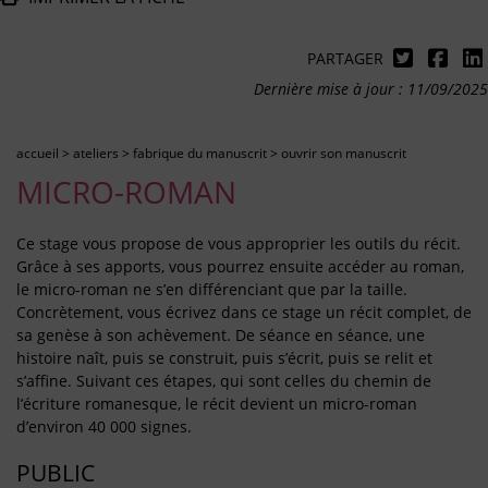
PARTAGER
Dernière mise à jour : 11/09/2025
accueil
>
ateliers
>
fabrique du manuscrit
>
ouvrir son manuscrit
MICRO-ROMAN
Ce stage vous propose de vous approprier les outils du récit.
Grâce à ses apports, vous pourrez ensuite accéder au roman,
le micro-roman ne s’en différenciant que par la taille.
Concrètement, vous écrivez dans ce stage un récit complet, de
sa genèse à son achèvement. De séance en séance, une
histoire naît, puis se construit, puis s’écrit, puis se relit et
s’affine. Suivant ces étapes, qui sont celles du chemin de
l’écriture romanesque, le récit devient un micro-roman
d’environ 40 000 signes.
PUBLIC