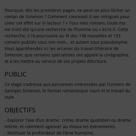
Pourquoi, dès les premières pages, ne peut-on plus lâcher un
roman de Simenon ? Comment concevait-il ses intrigues pour
créer cet effet sur le lecteur ? « Tous mes romans, toute ma
vie n’ont été qu’une recherche de l’homme nu » écrit-il. Cette
recherche, il l’a poursuivie au fil des 198 nouvelles et 193
romans publiés sous son nom… et autant sous pseudonyme.
Vous appréhendez ici les arcanes du travail littéraire de
Simenon, que certains spécialistes ont appelé la cinégraphie,
et à les mettre au service de vos projets d’écriture.
PUBLIC
Ce stage s’adresse aux personnes intéressées par l’univers de
Georges Simenon, le format romanesque court et le travail du
style.
OBJECTIFS
- Explorer l’axe d’un drame : crime, drame quotidien ou drame
intime, et comment agencer au mieux les évènements,
- Restituer la profondeur de l’âme humaine,