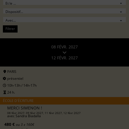
Filtrer
08 FÉVR. 2027
12 FÉVR. 2027
PARIS
présentiel
10h-13h / 14h-17h
24 h.
ÉCOLE D'ÉCRITURE
MERCI SIMENON !
08 févr 2027, 09 févr 2027, 11 févr 2027, 12 févr 2027
avec
Sandra Biadalla
480 €
ou 3 x 160€