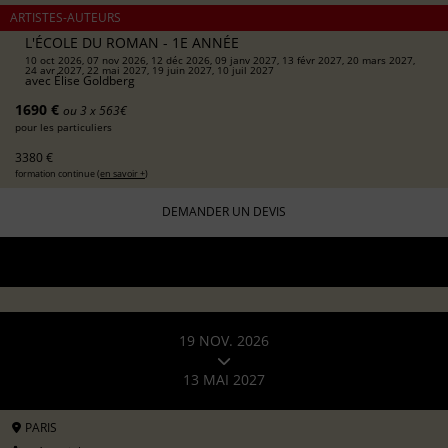
ARTISTES-AUTEURS
L'ÉCOLE DU ROMAN - 1E ANNÉE
10 oct 2026, 07 nov 2026, 12 déc 2026, 09 janv 2027, 13 févr 2027, 20 mars 2027,
24 avr 2027, 22 mai 2027, 19 juin 2027, 10 juil 2027
avec
Élise Goldberg
1690 €
ou 3 x 563€
pour les particuliers
3380 €
formation continue (
en savoir +
)
DEMANDER UN DEVIS
19 NOV. 2026
13 MAI 2027
PARIS