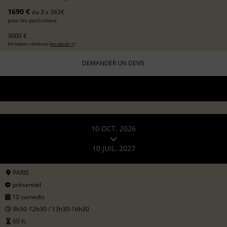
1690 €
ou 3 x 563€
pour les particuliers
3000 €
formation continue (
en savoir +
)
DEMANDER UN DEVIS
10 OCT. 2026
10 JUIL. 2027
PARIS
présentiel
10 samedis
9h30-12h30 / 13h30-16h30
60 h.