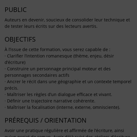
PUBLIC
Auteurs en devenir, soucieux de consolider leur technique et
de tester leurs écrits sur des lecteurs avertis.
OBJECTIFS
À l’issue de cette formation, vous serez capable de :
· Clarifier l’intention romanesque (thème, enjeu, désir
d’écriture)
· Construire un personnage principal moteur et des
personnages secondaires actifs
· Ancrer le récit dans une géographie et un contexte temporel
précis.
· Maîtriser les règles d’un dialogue efficace et vivant.
· Définir une trajectoire narrative cohérente.
· Maîtriser la focalisation (interne, externe, omnisciente).
PRÉREQUIS / ORIENTATION
Avoir une pratique régulière et affirmée de l’écriture, ainsi
qu’un projet de roman. Avoir déjà suivi des ateliers d’écriture