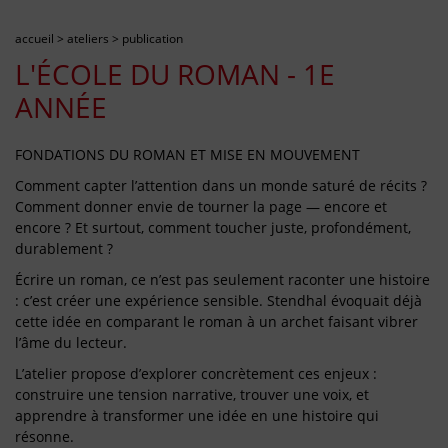
accueil
>
ateliers
>
publication
L'ÉCOLE DU ROMAN - 1E
ANNÉE
FONDATIONS DU ROMAN ET MISE EN MOUVEMENT
Comment capter l’attention dans un monde saturé de récits ?
Comment donner envie de tourner la page — encore et
encore ? Et surtout, comment toucher juste, profondément,
durablement ?
Écrire un roman, ce n’est pas seulement raconter une histoire
: c’est créer une expérience sensible. Stendhal évoquait déjà
cette idée en comparant le roman à un archet faisant vibrer
l’âme du lecteur.
L’atelier propose d’explorer concrètement ces enjeux :
construire une tension narrative, trouver une voix, et
apprendre à transformer une idée en une histoire qui
résonne.