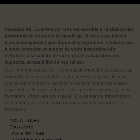
Accessibilité : ALEPH-ÉCRITURE est sensible à l’inclusion des
personnes en situation de handicap. Si vous avez besoin
d’un aménagement spécifique de programme, n’hésitez pas
à nous contacter en amont de votre inscription afin
d’étudier la faisabilité de votre projet (adaptation des
supports, accessibilité de nos salles).
Sauf mention contraire, il n’y a pas de modalité d’accès et les
inscriptions à nos activités sont ouvertes jusqu’au dernier
jour ouvré précédant l’ouverture, dans la limite des places
disponibles. Si vous souhaitez faire prendre en charge votre
formation (Afdas, France Travail…), la demande d’inscription
est à effectuer au plus tard un mois avant le début de la
formation.
NOS ATELIERS
Découverte
L’école d’écriture
La fabrique du manuscrit