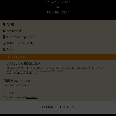
19 JANV. 2027
08 JUIN 2027
PARIS
présentiel
9 mardis en journée
10h-13h / 14h-17h
45 h.
ÉCOLE D'ÉCRITURE
L'ATELIER RÉGULIER
16 mars 2026, 30 mars 2026, 19 janv 2027, 02 févr 2027, 02 mars 2027, 27 avr
2027, 11 mai 2027, 25 mai 2027, 08 juin 2027
avec
Isabelle Delaby
765 €
ou 3 x 255€
pour les particuliers
1530 €
formation continue (
en savoir +
)
DEMANDER UN DEVIS