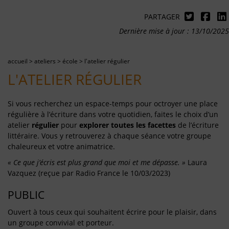
PARTAGER
Dernière mise à jour : 13/10/2025
accueil
>
ateliers
>
école
>
l'atelier régulier
L'ATELIER RÉGULIER
Si vous recherchez un espace-temps pour octroyer une place
régulière à l’écriture dans votre quotidien, f
aites le choix d’un
atelier
régulier
pour
explorer toutes les facettes
de
l’écriture
littéraire. Vous y retrouverez à chaque séance votre groupe
chaleureux et votre animatrice.
« Ce que j’écris est plus grand que moi et me dépasse. »
Laura
Vazquez (reçue par Radio France le 10/03/2023)
PUBLIC
Ouvert à tous ceux qui souhaitent écrire pour le plaisir, dans
un groupe convivial et porteur.