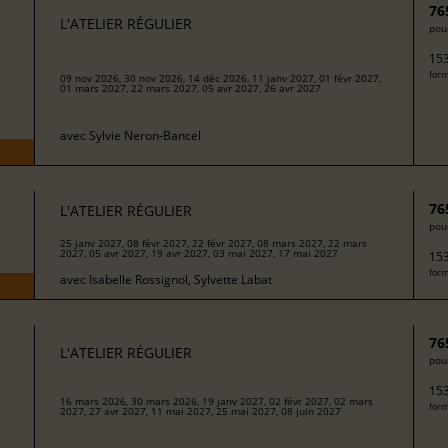
76
L'ATELIER RÉGULIER
pour
153
form
09 nov 2026, 30 nov 2026, 14 déc 2026, 11 janv 2027, 01 févr 2027,
01 mars 2027, 22 mars 2027, 05 avr 2027, 26 avr 2027
avec
Sylvie Neron-Bancel
76
L'ATELIER RÉGULIER
pour
25 janv 2027, 08 févr 2027, 22 févr 2027, 08 mars 2027, 22 mars
2027, 05 avr 2027, 19 avr 2027, 03 mai 2027, 17 mai 2027
153
form
avec
Isabelle Rossignol, Sylvette Labat
76
L'ATELIER RÉGULIER
pour
153
16 mars 2026, 30 mars 2026, 19 janv 2027, 02 févr 2027, 02 mars
form
2027, 27 avr 2027, 11 mai 2027, 25 mai 2027, 08 juin 2027