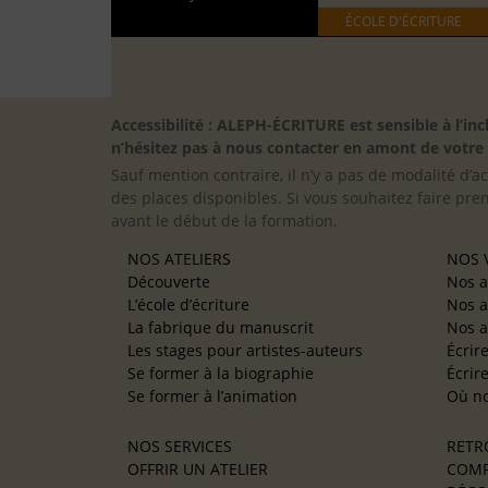
ÉCOLE D'ÉCRITURE
Accessibilité : ALEPH-ÉCRITURE est sensible à l’
n’hésitez pas à nous contacter en amont de votre in
Sauf mention contraire, il n’y a pas de modalité d’ac
des places disponibles. Si vous souhaitez faire pre
avant le début de la formation.
NOS ATELIERS
NOS V
Découverte
Nos a
L’école d’écriture
Nos a
La fabrique du manuscrit
Nos a
Les stages pour artistes-auteurs
Écrir
Se former à la biographie
Écrir
Se former à l’animation
Où no
NOS SERVICES
RETR
OFFRIR UN ATELIER
COMP