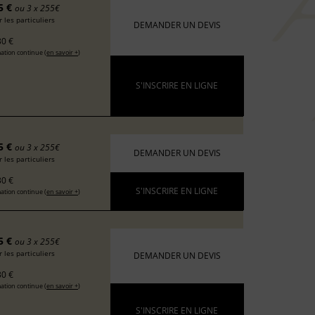
5 €
ou 3 x 255€
 les particuliers
DEMANDER UN DEVIS
0 €
ation continue (
en savoir +
)
S'INSCRIRE EN LIGNE
5 €
ou 3 x 255€
DEMANDER UN DEVIS
 les particuliers
0 €
S'INSCRIRE EN LIGNE
ation continue (
en savoir +
)
5 €
ou 3 x 255€
 les particuliers
DEMANDER UN DEVIS
0 €
ation continue (
en savoir +
)
S'INSCRIRE EN LIGNE