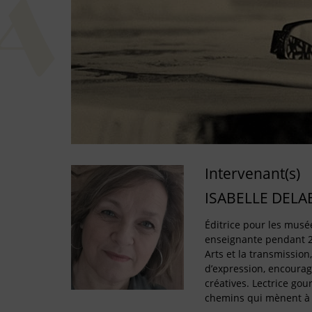
Intervenant(s)
ISABELLE DELA
Éditrice pour les musé
enseignante pendant 2
Arts et la transmission
d’expression, encourage
créatives. Lectrice gou
chemins qui mènent à l