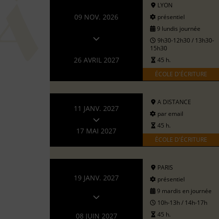
LYON
09 NOV. 2026
présentiel
9 lundis journée
9h30-12h30 / 13h30-
15h30
26 AVRIL 2027
45 h.
ÉCOLE D'ÉCRITURE
A DISTANCE
11 JANV. 2027
par email
45 h.
17 MAI 2027
ÉCOLE D'ÉCRITURE
PARIS
19 JANV. 2027
présentiel
9 mardis en journée
10h-13h / 14h-17h
45 h.
08 JUIN 2027