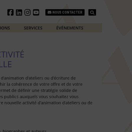
Search
NOUS CONTACTER
TIONS
SERVICES
ÉVÉNEMENTS
TIVITÉ
LLE
d’animation d’ateliers ou d’écriture de
hir la cohérence de votre offre et de votre
ermet de définir une stratégie solide de
s publics auxquels vous souhaitez vous
re nouvelle activité d’animation d’ateliers ou de
e, biographes et auteurs