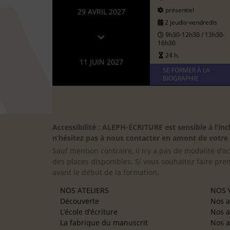
présentiel
29 AVRIL 2027
2 jeudis-vendredis
9h30-12h30 / 13h30-
16h30
24 h.
11 JUIN 2027
SE FORMER À LA
BIOGRAPHIE
Accessibilité : ALEPH-ÉCRITURE est sensible à l’
n’hésitez pas à nous contacter en amont de votre in
Sauf mention contraire, il n’y a pas de modalité d’ac
des places disponibles. Si vous souhaitez faire pre
avant le début de la formation.
NOS ATELIERS
NOS V
Découverte
Nos a
L’école d’écriture
Nos a
La fabrique du manuscrit
Nos a