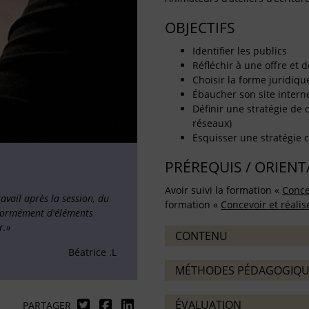
OBJECTIFS
Identifier les publics
Réfléchir à une offre et d
Choisir la forme juridiqu
Ébaucher son site interne
Définir une stratégie de 
réseaux)
Esquisser une stratégie c
PRÉREQUIS / ORIEN
Avoir suivi la formation «
Conce
vail après la session, du
formation «
Concevoir et réali
Enormément d'éléments
r.»
CONTENU
Béatrice .L
MÉTHODES PÉDAGOGIQU
ÉVALUATION
PARTAGER