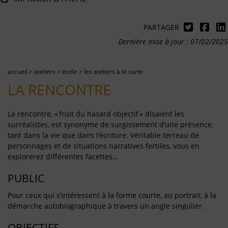
PARTAGER
Dernière mise à jour : 07/02/2025
accueil
>
ateliers
>
école
>
les ateliers à la carte
LA RENCONTRE
La rencontre, « fruit du hasard objectif » disaient les
surréalistes, est synonyme de surgissement d’une présence,
tant dans la vie que dans l’écriture. Véritable terreau de
personnages et de situations narratives fertiles, vous en
explorerez différentes facettes…
PUBLIC
Pour ceux qui s’intéressent à la forme courte, au portrait, à la
démarche autobiographique à travers un angle singulier.
OBJECTIFS