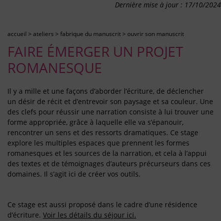
Dernière mise à jour : 17/10/2024
accueil
>
ateliers
>
fabrique du manuscrit
>
ouvrir son manuscrit
FAIRE ÉMERGER UN PROJET
ROMANESQUE
Il y a mille et une façons d’aborder l’écriture, de déclencher
un désir de récit et d’entrevoir son paysage et sa couleur. Une
des clefs pour réussir une narration consiste à lui trouver une
forme appropriée, grâce à laquelle elle va s’épanouir,
rencontrer un sens et des ressorts dramatiques. Ce stage
explore les multiples espaces que prennent les formes
romanesques et les sources de la narration, et cela à l’appui
des textes et de témoignages d’auteurs précurseurs dans ces
domaines. Il s’agit ici de créer vos outils.
Ce stage est aussi proposé dans le cadre d’une résidence
d’écriture.
Voir les détails du séjour ici.