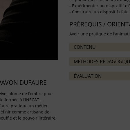
- Expérimenter un dispositif d’é
- Construire un dispositif d’ate
PRÉREQUIS / ORIEN
Avoir une pratique de l’animati
CONTENU
MÉTHODES PÉDAGOGIQU
ÉVALUATION
PAVON DUFAURE
x vive, plume de l’ombre pour
te formée à l’INECAT…
aure pratique un métier
définir comme artisane de
ouffle et le pouvoir littéraire,