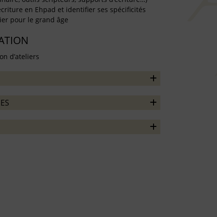
criture en Ehpad et identifier ses spécificités
lier pour le grand âge
TATION
on d’ateliers
ES