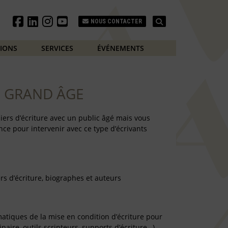
Search
NOUS CONTACTER
TIONS
SERVICES
ÉVÉNEMENTS
LE GRAND ÂGE
iers d’écriture avec un public âgé mais vous
ce pour intervenir avec ce type d’écrivants
rs d’écriture, biographes et auteurs
matiques de la mise en condition d’écriture pour
naire, outils scripteurs, supports d’écriture…)