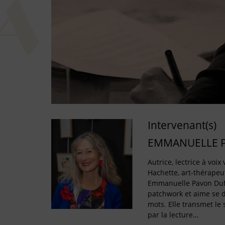
Intervenant(s)
EMMANUELLE 
Autrice, lectrice à voi
Hachette, art-thérapeu
Emmanuelle Pavon Duf
patchwork et aime se 
mots. Elle transmet le s
par la lecture…