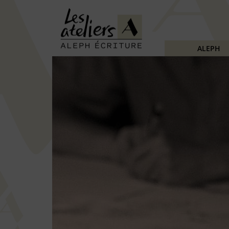
ALEPH