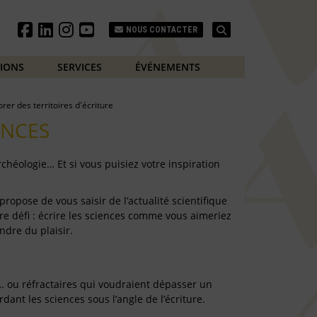
Search
NOUS CONTACTER
TIONS
SERVICES
ÉVÉNEMENTS
orer des territoires d'écriture
ENCES
chéologie… Et si vous puisiez votre inspiration
propose de vous saisir de l’actualité scientifique
tre défi : écrire les sciences comme vous aimeriez
ndre du plaisir.
… ou réfractaires qui voudraient dépasser un
ant les sciences sous l’angle de l’écriture.