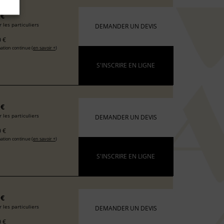
 €
 les particuliers
DEMANDER UN DEVIS
 €
ation continue (
en savoir +
)
S'INSCRIRE EN LIGNE
 €
 les particuliers
DEMANDER UN DEVIS
 €
ation continue (
en savoir +
)
S'INSCRIRE EN LIGNE
 €
 les particuliers
DEMANDER UN DEVIS
 €