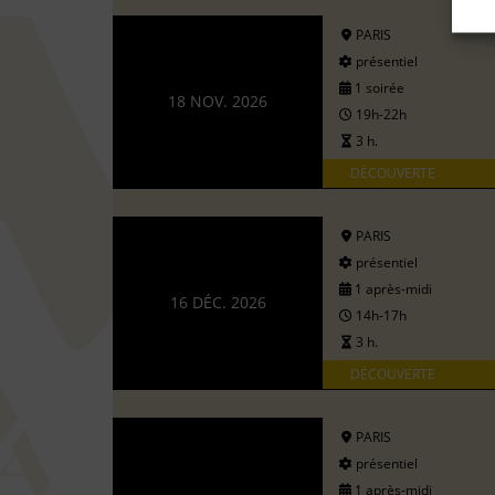
PARIS
présentiel
1 soirée
18 NOV. 2026
19h-22h
3 h.
DÉCOUVERTE
PARIS
présentiel
1 après-midi
16 DÉC. 2026
14h-17h
3 h.
DÉCOUVERTE
PARIS
présentiel
1 après-midi