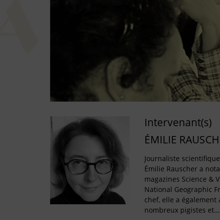
Intervenant(s)
ÉMILIE RAUSCH
Journaliste scientifiqu
Émilie Rauscher a not
magazines Science & Vi
National Geographic F
chef, elle a égalemen
nombreux pigistes et…