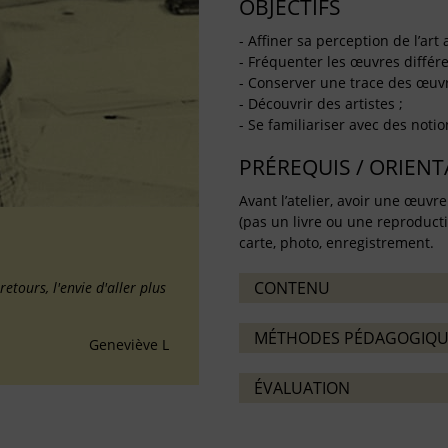
OBJECTIFS
- Affiner sa perception de l’art
- Fréquenter les œuvres diffé
- Conserver une trace des œuvr
- Découvrir des artistes ;
- Se familiariser avec des notio
PRÉREQUIS / ORIEN
Avant l’atelier, avoir une œuv
(pas un livre ou une reproducti
carte, photo, enregistrement.
CONTENU
retours, l'envie d'aller plus
MÉTHODES PÉDAGOGIQU
Geneviève L
ÉVALUATION