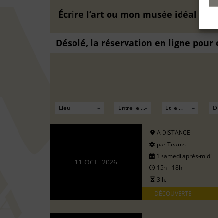
Écrire l’art ou mon musée idéal
du
0
Désolé, la réservation en ligne pour
A DISTANCE
par Teams
1 samedi après-midi
11 OCT. 2026
15h - 18h
3 h.
DÉCOUVERTE