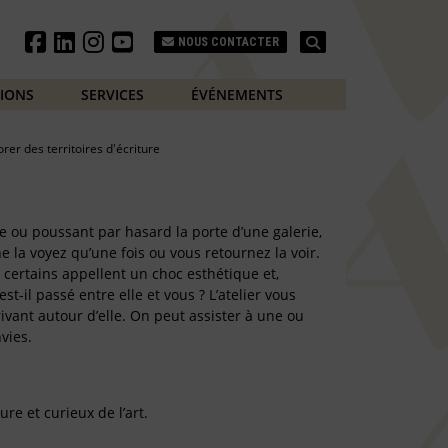
Search
NOUS CONTACTER
TIONS
SERVICES
ÉVÉNEMENTS
orer des territoires d'écriture
e ou poussant par hasard la porte d’une galerie,
 la voyez qu’une fois ou vous retournez la voir.
 certains appellent un choc esthétique et,
st-il passé entre elle et vous ? L’atelier vous
ivant autour d’elle. On peut assister à une ou
vies.
ure et curieux de l’art.