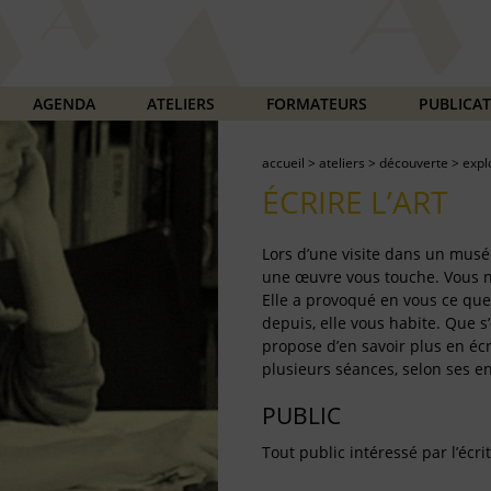
AGENDA
ATELIERS
FORMATEURS
PUBLICA
accueil
>
ateliers
>
découverte
>
expl
ÉCRIRE L’ART
Lors d’une visite dans un musé
une œuvre vous touche. Vous ne
Elle a provoqué en vous ce que
depuis, elle vous habite. Que s’e
propose d’en savoir plus en écr
plusieurs séances, selon ses en
PUBLIC
Tout public intéressé par l’écrit