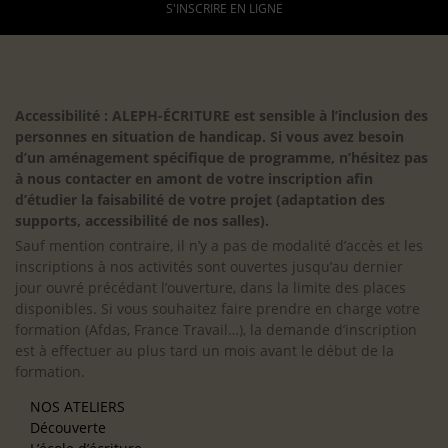
S'INSCRIRE EN LIGNE
Accessibilité : ALEPH-ÉCRITURE est sensible à l’inclusion des
personnes en situation de handicap. Si vous avez besoin
d’un aménagement spécifique de programme, n’hésitez pas
à nous contacter en amont de votre inscription afin
d’étudier la faisabilité de votre projet (adaptation des
supports, accessibilité de nos salles).
Sauf mention contraire, il n’y a pas de modalité d’accès et les
inscriptions à nos activités sont ouvertes jusqu’au dernier
jour ouvré précédant l’ouverture, dans la limite des places
disponibles. Si vous souhaitez faire prendre en charge votre
formation (Afdas, France Travail…), la demande d’inscription
est à effectuer au plus tard un mois avant le début de la
formation.
NOS ATELIERS
Découverte