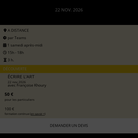
22 NOV. 2026
A DISTANCE
par Teams
1 samedi après-midi
15h - 18h
3 h.
DÉCOUVERTE
ÉCRIRE L'ART
22 nov 2026
avec
Françoise Khoury
50 €
pour les particuliers
100 €
formation continue (
en savoir +
)
DEMANDER UN DEVIS