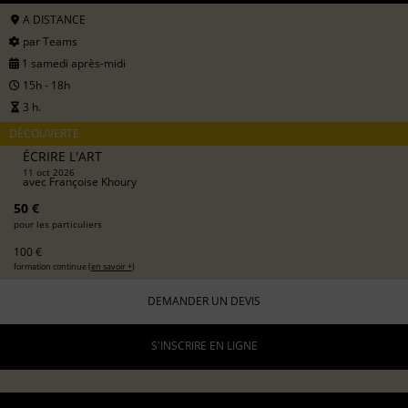
A DISTANCE
par Teams
1 samedi après-midi
15h - 18h
3 h.
DÉCOUVERTE
ÉCRIRE L'ART
11 oct 2026
avec
Françoise Khoury
50 €
pour les particuliers
100 €
formation continue (
en savoir +
)
DEMANDER UN DEVIS
S'INSCRIRE EN LIGNE