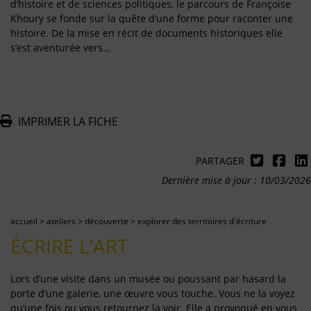
d’histoire et de sciences politiques, le parcours de Françoise
Khoury se fonde sur la quête d’une forme pour raconter une
histoire. De la mise en récit de documents historiques elle
s’est aventurée vers…
IMPRIMER LA FICHE
PARTAGER
Dernière mise à jour : 10/03/2026
accueil
>
ateliers
>
découverte
>
explorer des territoires d'écriture
ÉCRIRE L’ART
Lors d’une visite dans un musée ou poussant par hasard la
porte d’une galerie, une œuvre vous touche. Vous ne la voyez
qu’une fois ou vous retournez la voir. Elle a provoqué en vous