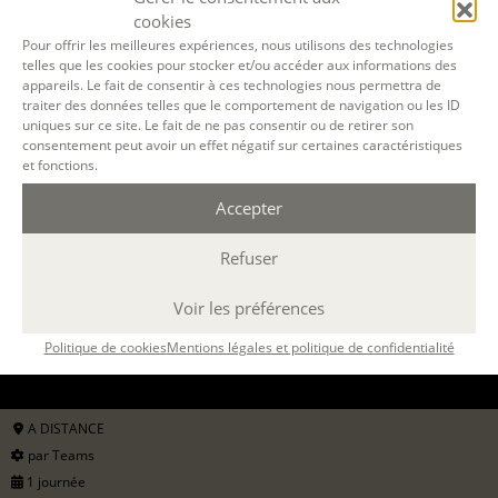
cookies
Pour offrir les meilleures expériences, nous utilisons des technologies
telles que les cookies pour stocker et/ou accéder aux informations des
appareils. Le fait de consentir à ces technologies nous permettra de
traiter des données telles que le comportement de navigation ou les ID
uniques sur ce site. Le fait de ne pas consentir ou de retirer son
consentement peut avoir un effet négatif sur certaines caractéristiques
et fonctions.
Accepter
Refuser
Filtrer
Voir les préférences
Politique de cookies
Mentions légales et politique de confidentialité
12 OCT. 2026
A DISTANCE
par Teams
1 journée