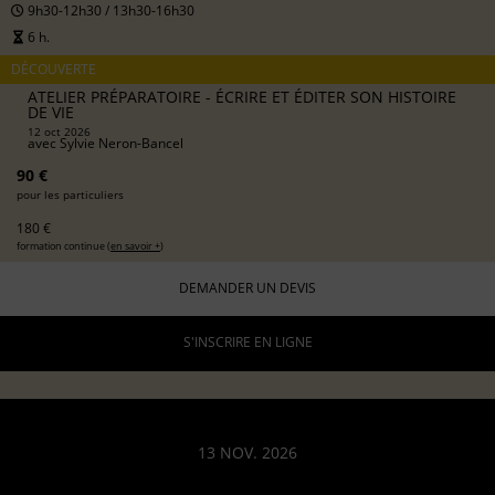
9h30-12h30 / 13h30-16h30
6 h.
DÉCOUVERTE
ATELIER PRÉPARATOIRE - ÉCRIRE ET ÉDITER SON HISTOIRE
DE VIE
12 oct 2026
avec
Sylvie Neron-Bancel
90 €
pour les particuliers
180 €
formation continue (
en savoir +
)
DEMANDER UN DEVIS
S'INSCRIRE EN LIGNE
13 NOV. 2026