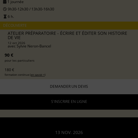
1 journée
9h30-12h30 / 13h30-16h30
6 h.
DÉCOUVERTE
ATELIER PRÉPARATOIRE - ÉCRIRE ET ÉDITER SON HISTOIRE
DE VIE
12 oct 2026
avec
Sylvie Neron-Bancel
90 €
pour les particuliers
180 €
formation continue (
en savoir +
)
DEMANDER UN DEVIS
S'INSCRIRE EN LIGNE
13 NOV. 2026