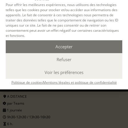
Pour offrir les meilleures expériences, nous utilisons des technologies
telles que les cookies pour stocker et/ou accéder aux informations des
appareils. Le fait de consentir à ces technologies nous permettra de
traiter des données telles que le comportement de navigation ou les ID
uniques sur ce site. Le fait de ne pas consentir ou de retirer son
consentement peut avoir un effet négatif sur certaines caractéristiques
et fonctions.
Accepter
Filtrer
Refuser
Voir les préférences
12 OCT. 2026
Politique de cookies
Mentions légales et politique de confidentialité
A DISTANCE
par Teams
1 journée
9h30-12h30 / 13h30-16h30
6 h.