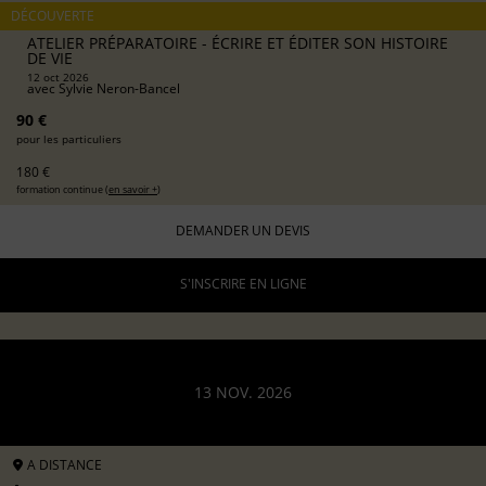
DÉCOUVERTE
ATELIER PRÉPARATOIRE - ÉCRIRE ET ÉDITER SON HISTOIRE
DE VIE
12 oct 2026
avec
Sylvie Neron-Bancel
90 €
pour les particuliers
180 €
formation continue (
en savoir +
)
DEMANDER UN DEVIS
S'INSCRIRE EN LIGNE
13 NOV. 2026
A DISTANCE