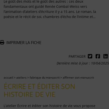
Le goût des mots et le goût des autres : ces deux
fondamentaux ont guidé Renée Combal-Weiss vers
l’animation d’ateliers d’écriture il y a 15 ans. Le roman, la
poésie et le récit de soi, chambres d’écho de l’intime et…
IMPRIMER LA FICHE
PARTAGER
Dernière mise à jour : 10/04/2025
accueil
>
ateliers
>
fabrique du manuscrit
>
affirmer son manuscrit
ÉCRIRE ET ÉDITER SON
HISTOIRE DE VIE
L’atelier Écrire et éditer son histoire de vie vous propose