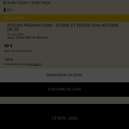
9h30-12h30 / 13h30-16h30
6 h.
DÉCOUVERTE
ATELIER PRÉPARATOIRE - ÉCRIRE ET ÉDITER SON HISTOIRE
DE VIE
12 oct 2026
avec
Sylvie Neron-Bancel
90 €
pour les particuliers
180 €
formation continue (
en savoir +
)
DEMANDER UN DEVIS
S'INSCRIRE EN LIGNE
13 NOV. 2026