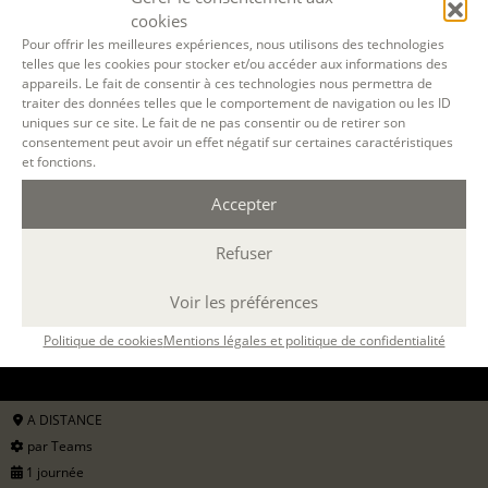
cookies
Pour offrir les meilleures expériences, nous utilisons des technologies
telles que les cookies pour stocker et/ou accéder aux informations des
appareils. Le fait de consentir à ces technologies nous permettra de
traiter des données telles que le comportement de navigation ou les ID
uniques sur ce site. Le fait de ne pas consentir ou de retirer son
consentement peut avoir un effet négatif sur certaines caractéristiques
et fonctions.
Accepter
Refuser
Filtrer
Voir les préférences
Politique de cookies
Mentions légales et politique de confidentialité
12 OCT. 2026
A DISTANCE
par Teams
1 journée