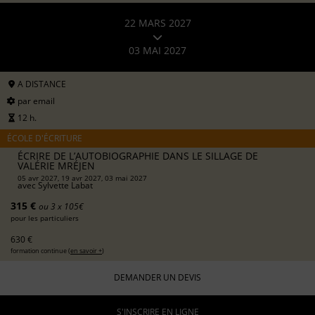
22 MARS 2027
03 MAI 2027
A DISTANCE
par email
12 h.
ÉCOLE D'ÉCRITURE
ÉCRIRE DE L’AUTOBIOGRAPHIE DANS LE SILLAGE DE
VALÉRIE MRÉJEN
05 avr 2027, 19 avr 2027, 03 mai 2027
avec
Sylvette Labat
315 €
ou 3 x 105€
pour les particuliers
630 €
formation continue (
en savoir +
)
DEMANDER UN DEVIS
S'INSCRIRE EN LIGNE