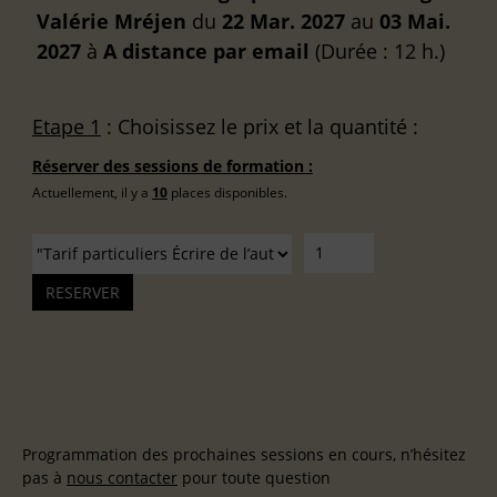
Valérie Mréjen
du
22 Mar. 2027
au
03 Mai.
2027
à
A distance
par email
(Durée : 12 h.)
Etape 1
: Choisissez le prix et la quantité :
Réserver des sessions de formation :
Actuellement, il y a
10
places disponibles.
Programmation des prochaines sessions en cours, n’hésitez
pas à
nous contacter
pour toute question