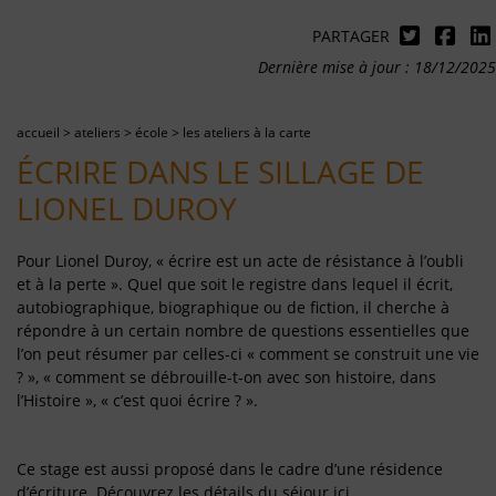
PARTAGER
Dernière mise à jour : 18/12/2025
accueil
>
ateliers
>
école
>
les ateliers à la carte
ÉCRIRE DANS LE SILLAGE DE
LIONEL DUROY
Pour Lionel Duroy, « écrire est un acte de résistance à l’oubli
et à la perte ». Quel que soit le registre dans lequel il écrit,
autobiographique, biographique ou de fiction, il cherche à
répondre à un certain nombre de questions essentielles que
l’on peut résumer par celles-ci « comment se construit une vie
? », « comment se débrouille-t-on avec son histoire, dans
l’Histoire », « c’est quoi écrire ? ».
Ce stage est aussi proposé dans le cadre d’une résidence
d’écriture. Découvrez
les détails du séjour ici.