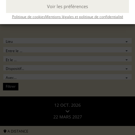
Voir les préférences
Politique de cookies
Mentions légales et politique de confidentialité
Filtrer
12 OCT. 2026
22 MARS 2027
A DISTANCE