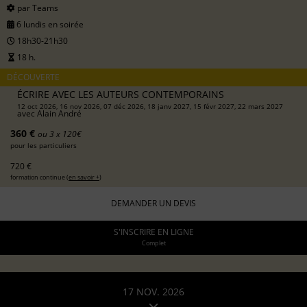
par Teams
6 lundis en soirée
18h30-21h30
18 h.
DÉCOUVERTE
ÉCRIRE AVEC LES AUTEURS CONTEMPORAINS
12 oct 2026, 16 nov 2026, 07 déc 2026, 18 janv 2027, 15 févr 2027, 22 mars 2027
avec
Alain André
360 €
ou 3 x 120€
pour les particuliers
720 €
formation continue (
en savoir +
)
DEMANDER UN DEVIS
S'INSCRIRE EN LIGNE
Complet
17 NOV. 2026