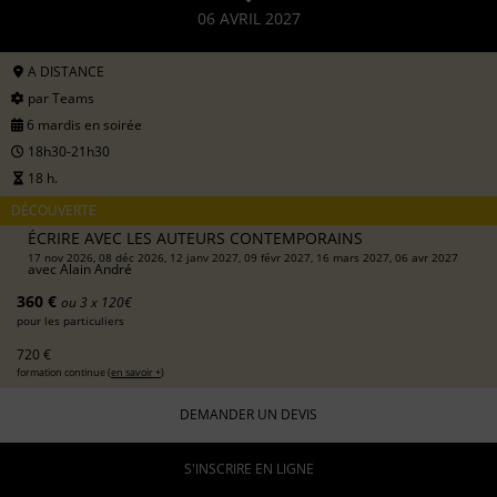
06 AVRIL 2027
A DISTANCE
par Teams
6 mardis en soirée
18h30-21h30
18 h.
DÉCOUVERTE
ÉCRIRE AVEC LES AUTEURS CONTEMPORAINS
17 nov 2026, 08 déc 2026, 12 janv 2027, 09 févr 2027, 16 mars 2027, 06 avr 2027
avec
Alain André
360 €
ou 3 x 120€
pour les particuliers
720 €
formation continue (
en savoir +
)
DEMANDER UN DEVIS
S'INSCRIRE EN LIGNE