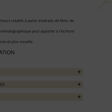
eurs créatifs à partir d'extraits de films, de
i
cinématographique peut apporter à l'écriture
ise et plus visuelle.
TATION
ES