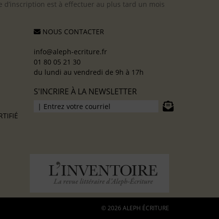
 d’inscription est à effectuer au plus tard un mois
NOUS CONTACTER
info@aleph-ecriture.fr
01 80 05 21 30
du lundi au vendredi de 9h à 17h
S'INCRIRE À LA NEWSLETTER
TIFIÉ
© 2026 ALEPH ÉCRITURE