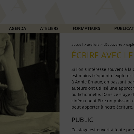
AGENDA
ATELIERS
FORMATEURS
PUBLICA
accueil
>
ateliers
>
découverte
>
expl
ÉCRIRE AVEC L
Si l'on s'intéresse souvent à la
est moins fréquent d'explorer 
à Annie Ernaux, en passant pa
auteurs ont utilisé une approc
ou fictionnelle. Dans ce stage
cinéma peut être un puissant 
peut apporter à notre écriture.
PUBLIC
Ce stage est ouvert à toute per