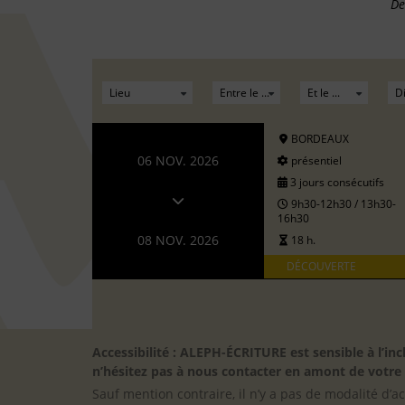
De
BORDEAUX
06 NOV. 2026
présentiel
3 jours consécutifs
9h30-12h30 / 13h30-
16h30
08 NOV. 2026
18 h.
DÉCOUVERTE
Accessibilité : ALEPH-ÉCRITURE est sensible à l’
n’hésitez pas à nous contacter en amont de votre in
Sauf mention contraire, il n’y a pas de modalité d’ac