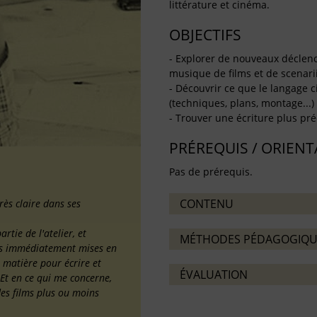
littérature et cinéma.
OBJECTIFS
- Explorer de nouveaux déclench
musique de films et de scenari
- Découvrir ce que le langage 
(techniques, plans, montage...)
- Trouver une écriture plus préc
PRÉREQUIS / ORIEN
Pas de prérequis.
CONTENU
rès claire dans ses
rtie de l'atelier, et
MÉTHODES PÉDAGOGIQU
ues immédiatement mises en
a matière pour écrire et
ÉVALUATION
 Et en ce qui me concerne,
des films plus ou moins