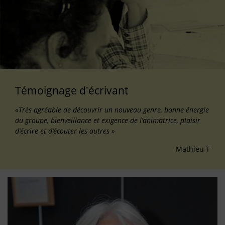
Témoignage d'écrivant
«Très agréable de découvrir un nouveau genre, bonne énergie
du groupe, bienveillance et exigence de l’animatrice, plaisir
d’écrire et d’écouter les autres »
Mathieu T