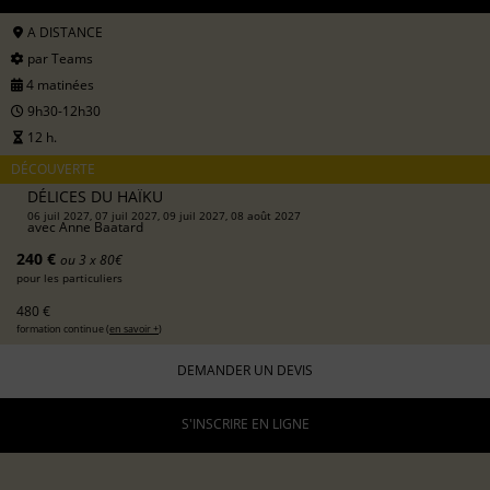
A DISTANCE
par Teams
4 matinées
9h30-12h30
12 h.
DÉCOUVERTE
DÉLICES DU HAÏKU
06 juil 2027, 07 juil 2027, 09 juil 2027, 08 août 2027
avec
Anne Baatard
240 €
ou 3 x 80€
pour les particuliers
480 €
formation continue (
en savoir +
)
DEMANDER UN DEVIS
S'INSCRIRE EN LIGNE