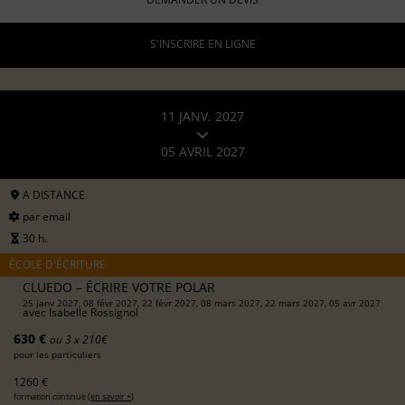
S'INSCRIRE EN LIGNE
11 JANV. 2027
05 AVRIL 2027
A DISTANCE
par email
30 h.
ÉCOLE D'ÉCRITURE
CLUEDO – ÉCRIRE VOTRE POLAR
25 janv 2027, 08 févr 2027, 22 févr 2027, 08 mars 2027, 22 mars 2027, 05 avr 2027
avec
Isabelle Rossignol
630 €
ou 3 x 210€
pour les particuliers
1260 €
formation continue (
en savoir +
)