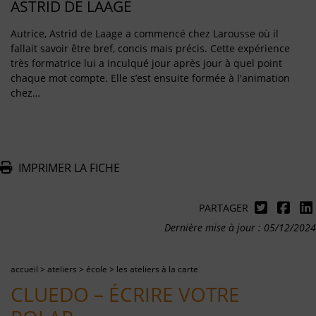
ASTRID DE LAAGE
Autrice, Astrid de Laage a commencé chez Larousse où il
fallait savoir être bref, concis mais précis. Cette expérience
très formatrice lui a inculqué jour après jour à quel point
chaque mot compte. Elle s’est ensuite formée à l'animation
chez…
IMPRIMER LA FICHE
PARTAGER
Dernière mise à jour : 05/12/2024
accueil
>
ateliers
>
école
>
les ateliers à la carte
CLUEDO – ÉCRIRE VOTRE