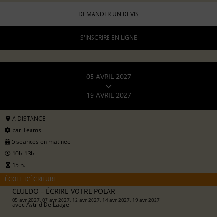
DEMANDER UN DEVIS
S'INSCRIRE EN LIGNE
05 AVRIL 2027
19 AVRIL 2027
A DISTANCE
par Teams
5 séances en matinée
10h-13h
15 h.
ÉCOLE D'ÉCRITURE
CLUEDO – ÉCRIRE VOTRE POLAR
05 avr 2027, 07 avr 2027, 12 avr 2027, 14 avr 2027, 19 avr 2027
avec
Astrid De Laage