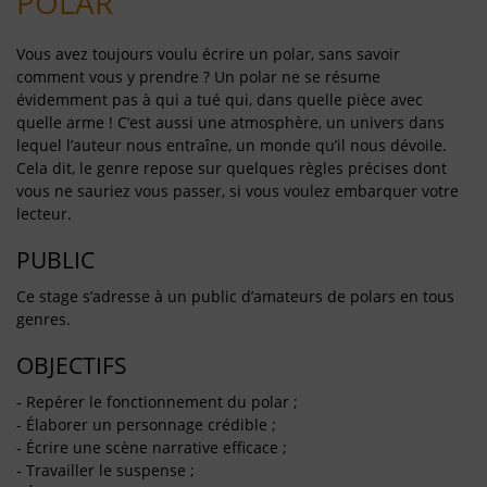
POLAR
Vous avez toujours voulu écrire un polar, sans savoir
comment vous y prendre ? Un polar ne se résume
évidemment pas à qui a tué qui, dans quelle pièce avec
quelle arme ! C’est aussi une atmosphère, un univers dans
lequel l’auteur nous entraîne, un monde qu’il nous dévoile.
Cela dit, le genre repose sur quelques règles précises dont
vous ne sauriez vous passer, si vous voulez embarquer votre
lecteur.
PUBLIC
Ce stage s’adresse à un public d’amateurs de polars en tous
genres.
OBJECTIFS
- Repérer le fonctionnement du polar ;
- Élaborer un personnage crédible ;
- Écrire une scène narrative efficace ;
- Travailler le suspense ;