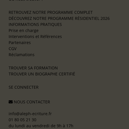
RETROUVEZ NOTRE PROGRAMME COMPLET
DÉCOUVREZ NOTRE PROGRAMME RÉSIDENTIEL 2026
INFORMATIONS PRATIQUES
Prise en charge
Interventions et Références
Partenaires
CGV
Réclamations
TROUVER SA FORMATION
TROUVER UN BIOGRAPHE CERTIFIÉ
SE CONNECTER
NOUS CONTACTER
info@aleph-ecriture.fr
01 80 05 21 30
du lundi au vendredi de 9h à 17h