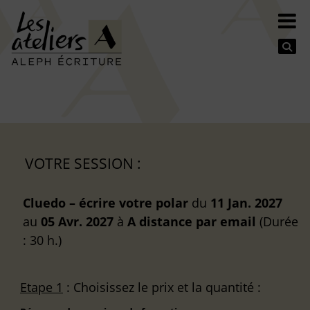
Se
VOTRE SESSION :
Cluedo – écrire votre polar
du
11 Jan. 2027
au
05 Avr. 2027
à
A distance
par email
(Durée
: 30 h.)
Etape 1
: Choisissez le prix et la quantité :