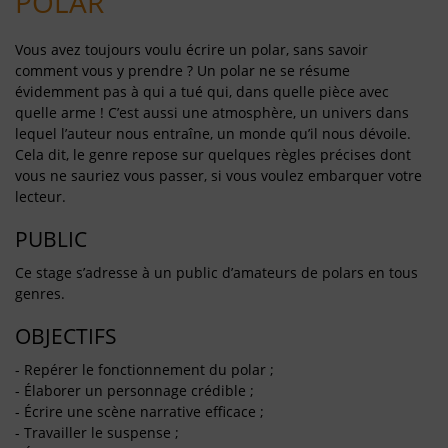
POLAR
Vous avez toujours voulu écrire un polar, sans savoir
comment vous y prendre ? Un polar ne se résume
évidemment pas à qui a tué qui, dans quelle pièce avec
quelle arme ! C’est aussi une atmosphère, un univers dans
lequel l’auteur nous entraîne, un monde qu’il nous dévoile.
Cela dit, le genre repose sur quelques règles précises dont
vous ne sauriez vous passer, si vous voulez embarquer votre
lecteur.
PUBLIC
Ce stage s’adresse à un public d’amateurs de polars en tous
genres.
OBJECTIFS
- Repérer le fonctionnement du polar ;
- Élaborer un personnage crédible ;
- Écrire une scène narrative efficace ;
- Travailler le suspense ;