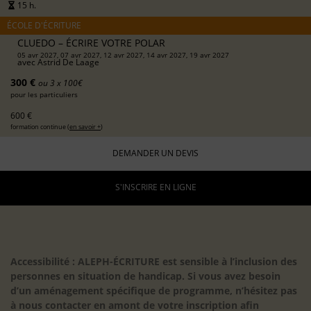
15 h.
ÉCOLE D'ÉCRITURE
CLUEDO – ÉCRIRE VOTRE POLAR
05 avr 2027, 07 avr 2027, 12 avr 2027, 14 avr 2027, 19 avr 2027
avec
Astrid De Laage
300 €
ou 3 x 100€
pour les particuliers
600 €
formation continue (
en savoir +
)
DEMANDER UN DEVIS
S'INSCRIRE EN LIGNE
Accessibilité : ALEPH-ÉCRITURE est sensible à l’inclusion des
personnes en situation de handicap. Si vous avez besoin
d’un aménagement spécifique de programme, n’hésitez pas
à nous contacter en amont de votre inscription afin