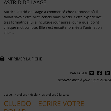
ASTRID DE LAAGE
Autrice, Astrid de Laage a commencé chez Larousse où il
fallait savoir être bref, concis mais précis. Cette expérience
très formatrice lui a inculqué jour après jour à quel point
chaque mot compte. Elle s’est ensuite formée à l'animation
chez…
IMPRIMER LA FICHE
PARTAGER
Dernière mise à jour : 05/12/2024
accueil
>
ateliers
>
école
>
les ateliers à la carte
CLUEDO – ÉCRIRE VOTRE