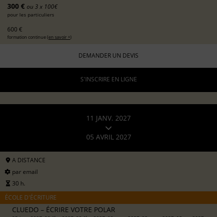
300 €
ou 3 x 100€
pour les particuliers
600 €
formation continue (
en savoir +
)
DEMANDER UN DEVIS
S'INSCRIRE EN LIGNE
11 JANV. 2027
05 AVRIL 2027
A DISTANCE
par email
30 h.
ÉCOLE D'ÉCRITURE
CLUEDO – ÉCRIRE VOTRE POLAR