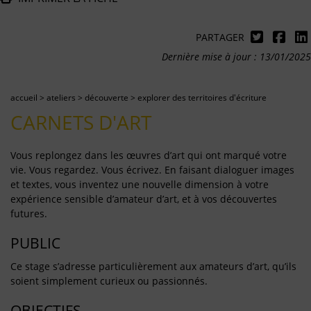
PARTAGER
Dernière mise à jour : 13/01/2025
accueil
>
ateliers
>
découverte
>
explorer des territoires d'écriture
CARNETS D'ART
Vous replongez dans les œuvres d’art qui ont marqué votre
vie. Vous regardez. Vous écrivez. En faisant dialoguer images
et textes, vous inventez une nouvelle dimension à votre
expérience sensible d’amateur d’art, et à vos découvertes
futures.
PUBLIC
Ce stage s’adresse particulièrement aux amateurs d’art, qu’ils
soient simplement curieux ou passionnés.
OBJECTIFS