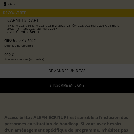
24 h.
DÉCOUVERTE
CARNETS D'ART
19 janv 2027, 26 janv 2027, 02 févr 2027, 23 févr 2027, 02 mars 2027, 09 mars
2027, 16 mars 2027, 23 mars 2027
avec
Camille Berta
480 €
ou 3 x 160€
pour les particuliers
960 €
formation continue (
en savoir +
)
DEMANDER UN DEVIS
S'INSCRIRE EN LIGNE
Accessibilité : ALEPH-ÉCRITURE est sensible à l’inclusion des
personnes en situation de handicap. Si vous avez besoin
d’un aménagement spécifique de programme, n’hésitez pas