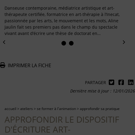
Danseuse contemporaine, médiatrice artistique et art-
thérapeute certifiée, formatrice en art-thérapie à l’Inecat,
passionnée par les arts, le mouvement et les mots, Aline
Jaulin fait ses premiers pas dans le champ du spectacle
vivant avant d’écrire une thèse de doctorat en…
IMPRIMER LA FICHE
PARTAGER
Dernière mise à jour : 12/01/2026
accueil
>
ateliers
>
se former à l'animation
>
approfondir sa pratique
APPROFONDIR LE DISPOSITIF
D'ÉCRITURE ART-