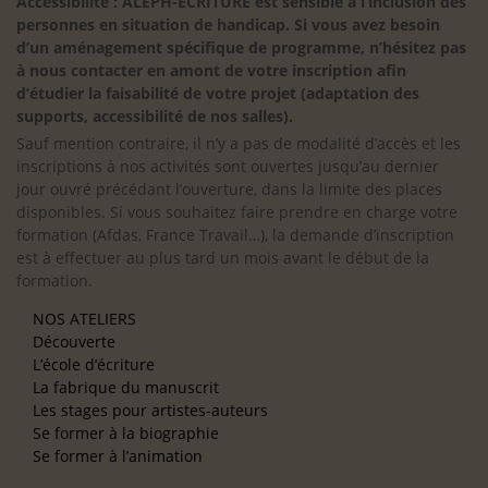
Accessibilité : ALEPH-ÉCRITURE est sensible à l’inclusion des
personnes en situation de handicap. Si vous avez besoin
d’un aménagement spécifique de programme, n’hésitez pas
à nous contacter en amont de votre inscription afin
d’étudier la faisabilité de votre projet (adaptation des
supports, accessibilité de nos salles).
Sauf mention contraire, il n’y a pas de modalité d’accès et les
inscriptions à nos activités sont ouvertes jusqu’au dernier
jour ouvré précédant l’ouverture, dans la limite des places
disponibles. Si vous souhaitez faire prendre en charge votre
formation (Afdas, France Travail…), la demande d’inscription
est à effectuer au plus tard un mois avant le début de la
formation.
NOS ATELIERS
Découverte
L’école d’écriture
La fabrique du manuscrit
Les stages pour artistes-auteurs
Se former à la biographie
Se former à l’animation