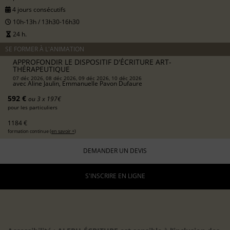
4 jours consécutifs
10h-13h / 13h30-16h30
24 h.
SE FORMER À L'ANIMATION
APPROFONDIR LE DISPOSITIF D'ÉCRITURE ART-
THÉRAPEUTIQUE
07 déc 2026, 08 déc 2026, 09 déc 2026, 10 déc 2026
avec
Aline Jaulin, Emmanuelle Pavon Dufaure
592 €
ou 3 x 197€
pour les particuliers
1184 €
formation continue (
en savoir +
)
DEMANDER UN DEVIS
S'INSCRIRE EN LIGNE