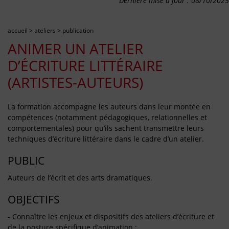
Dernière mise à jour : 08/10/2025
accueil
>
ateliers
>
publication
ANIMER UN ATELIER
D’ÉCRITURE LITTÉRAIRE
(ARTISTES-AUTEURS)
La formation accompagne les auteurs dans leur montée en
compétences (notamment pédagogiques, relationnelles et
comportementales) pour qu’ils sachent transmettre leurs
techniques d’écriture littéraire dans le cadre d’un atelier.
PUBLIC
Auteurs de l’écrit et des arts dramatiques.
OBJECTIFS
- Connaître les enjeux et dispositifs des ateliers d’écriture et
de la posture spécifique d’animation ;