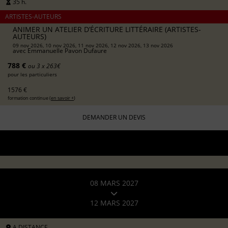
35 h.
ARTISTES-AUTEURS
ANIMER UN ATELIER D’ÉCRITURE LITTÉRAIRE (ARTISTES-
AUTEURS)
09 nov 2026, 10 nov 2026, 11 nov 2026, 12 nov 2026, 13 nov 2026
avec
Emmanuelle Pavon Dufaure
788 €
ou 3 x 263€
pour les particuliers
1576 €
formation continue (
en savoir +
)
DEMANDER UN DEVIS
08 MARS 2027
12 MARS 2027
A DISTANCE