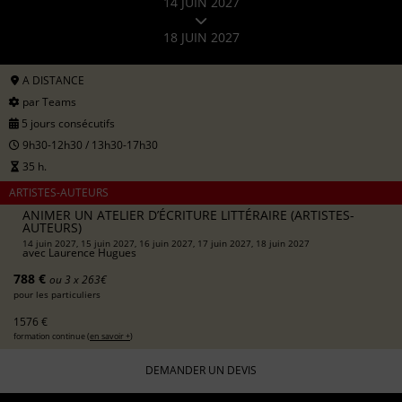
14 JUIN 2027
18 JUIN 2027
A DISTANCE
par Teams
5 jours consécutifs
9h30-12h30 / 13h30-17h30
35 h.
ARTISTES-AUTEURS
ANIMER UN ATELIER D’ÉCRITURE LITTÉRAIRE (ARTISTES-
AUTEURS)
14 juin 2027, 15 juin 2027, 16 juin 2027, 17 juin 2027, 18 juin 2027
avec
Laurence Hugues
788 €
ou 3 x 263€
pour les particuliers
1576 €
formation continue (
en savoir +
)
DEMANDER UN DEVIS