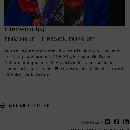
Intervenant(s)
EMMANUELLE PAVON DUFAURE
Autrice, lectrice à voix vive, plume de l’ombre pour Hachette,
art-thérapeute formée à l’INECAT… Emmanuelle Pavon
Dufaure pratique un métier patchwork et aime se définir
comme artisane de mots. Elle transmet le souffle et le pouvoir
littéraire, par la lecture…
IMPRIMER LA FICHE
PARTAGER