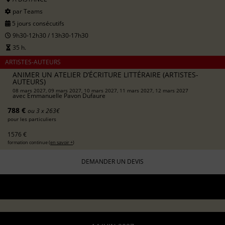
par Teams
5 jours consécutifs
9h30-12h30 / 13h30-17h30
35 h.
ARTISTES-AUTEURS
ANIMER UN ATELIER D’ÉCRITURE LITTÉRAIRE (ARTISTES-
AUTEURS)
08 mars 2027, 09 mars 2027, 10 mars 2027, 11 mars 2027, 12 mars 2027
avec
Emmanuelle Pavon Dufaure
788 €
ou 3 x 263€
pour les particuliers
1576 €
formation continue (
en savoir +
)
DEMANDER UN DEVIS