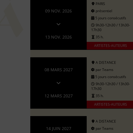
PARIS
09 NOV. 2026
présentiel
5 jours consécutifs
9h30-12h30 / 13h30-
17h30
13 NOV. 2026
35 h.
ARTISTES-AUTEURS
A DISTANCE
08 MARS 2027
par Teams
5 jours consécutifs
9h30-12h30 / 13h30-
17h30
12 MARS 2027
35 h.
ARTISTES-AUTEURS
A DISTANCE
14 JUIN 2027
par Teams