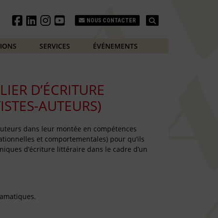
Search
NOUS CONTACTER
TIONS
SERVICES
ÉVÉNEMENTS
LIER D’ÉCRITURE
TISTES-AUTEURS)
auteurs dans leur montée en compétences
tionnelles et comportementales) pour qu’ils
iques d’écriture littéraire dans le cadre d’un
dramatiques.