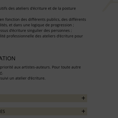
itifs des ateliers d’écriture et de la posture
en fonction des différents publics, des différents
lités, et dans une logique de progression ;
ssus d’écriture singulier des personnes ;
lité professionnelle des ateliers d’écriture pour
TATION
priorité aux artistes-auteurs. Pour toute autre
er
.
uivi un atelier d’écriture.
ES