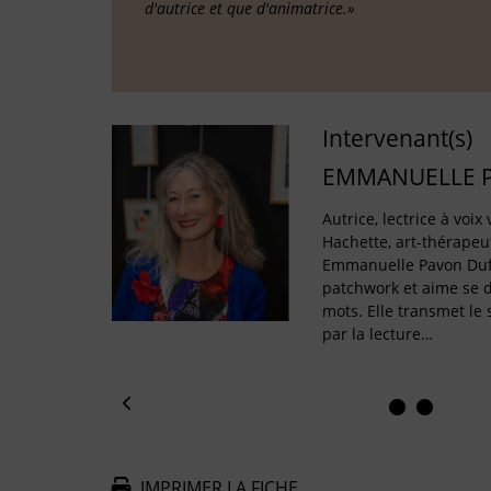
d'autrice et que d'animatrice.»
Intervenant(s)
EMMANUELLE 
Autrice, lectrice à voi
Hachette, art-thérapeu
Emmanuelle Pavon Duf
patchwork et aime se 
mots. Elle transmet le s
par la lecture…
IMPRIMER LA FICHE