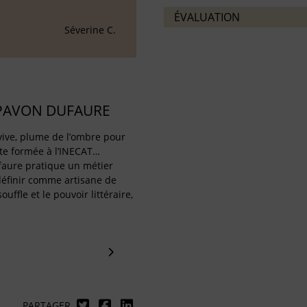
ÉVALUATION
Séverine C.
PAVON DUFAURE
x vive, plume de l’ombre pour
te formée à l’INECAT…
aure pratique un métier
définir comme artisane de
ouffle et le pouvoir littéraire,
PARTAGER