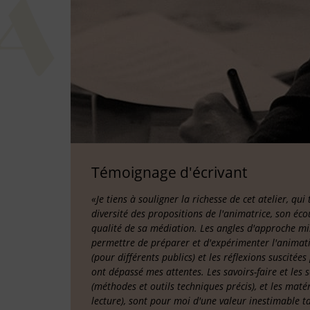
Témoignage d'écrivant
«Je tiens à souligner la richesse de cet atelier, qui
diversité des propositions de l'animatrice, son éco
qualité de sa médiation. Les angles d'approche m
permettre de préparer et d'expérimenter l'animatio
(pour différents publics) et les réflexions suscitée
ont dépassé mes attentes. Les savoirs-faire et les 
(méthodes et outils techniques précis), et les matér
lecture), sont pour moi d'une valeur inestimable t