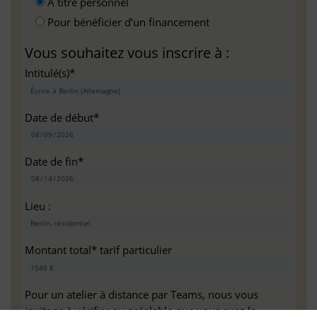
A titre personnel
Pour bénéficier d’un financement
Vous souhaitez vous inscrire à :
Intitulé(s)*
Date de début*
Date de fin*
Lieu :
Montant total* tarif particulier
Pour un atelier à distance par Teams, nous vous
invitons à vérifier au préalable que vous avez la