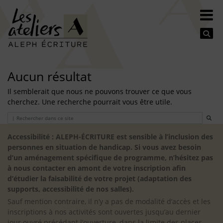
Se
Aucun résultat
Il semblerait que nous ne pouvons trouver ce que vous
cherchez. Une recherche pourrait vous être utile.
Search
Accessibilité : ALEPH-ÉCRITURE est sensible à l’inclusion des
personnes en situation de handicap. Si vous avez besoin
d’un aménagement spécifique de programme, n’hésitez pas
à nous contacter en amont de votre inscription afin
d’étudier la faisabilité de votre projet (adaptation des
supports, accessibilité de nos salles).
Sauf mention contraire, il n’y a pas de modalité d’accès et les
inscriptions à nos activités sont ouvertes jusqu’au dernier
jour ouvré précédant l’ouverture, dans la limite des places