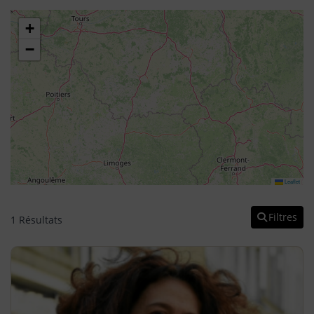
+
−
Leaflet
Filtres
1 Résultats