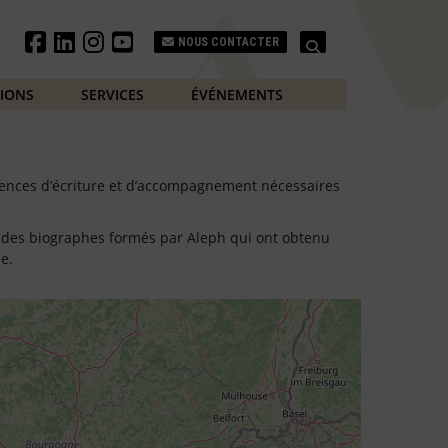
Search
NOUS CONTACTER
TIONS
SERVICES
ÉVÉNEMENTS
tences d’écriture et d’accompagnement nécessaires
te des biographes formés par Aleph qui ont obtenu
e.