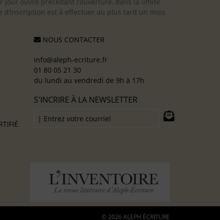
er jour ouvré précédant l’ouverture, dans la limite
 d’inscription est à effectuer au plus tard un mois
NOUS CONTACTER
info@aleph-ecriture.fr
01 80 05 21 30
du lundi au vendredi de 9h à 17h
S'INCRIRE À LA NEWSLETTER
TIFIÉ
© 2026 ALEPH ÉCRITURE