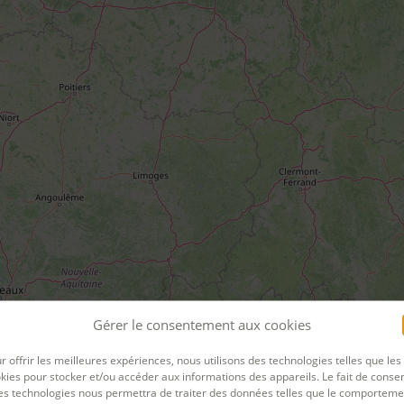
Gérer le consentement aux cookies
r offrir les meilleures expériences, nous utilisons des technologies telles que les
kies pour stocker et/ou accéder aux informations des appareils. Le fait de consen
es technologies nous permettra de traiter des données telles que le comporteme