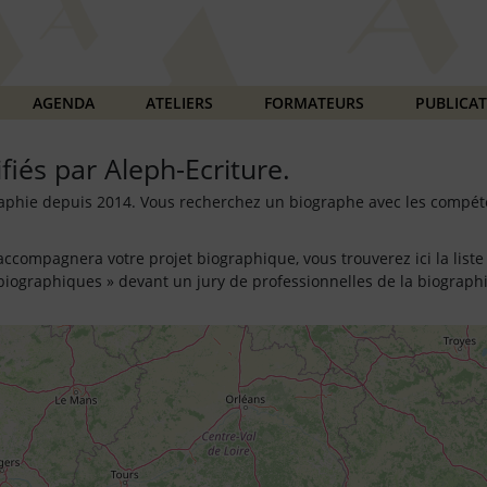
AGENDA
ATELIERS
FORMATEURS
PUBLICA
fiés par Aleph-Ecriture.
graphie depuis 2014. Vous recherchez un biographe avec les compé
 accompagnera votre projet biographique, vous trouverez ici la lis
s biographiques » devant un jury de professionnelles de la biographi