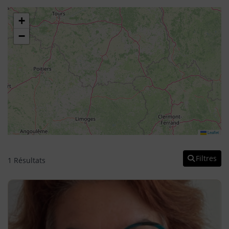
+
−
Leaflet
Filtres
1 Résultats