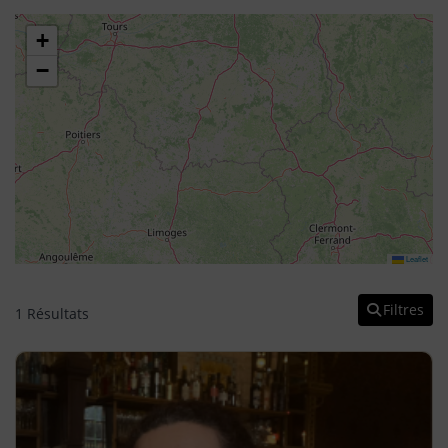
+
−
Leaflet
Filtres
1 Résultats