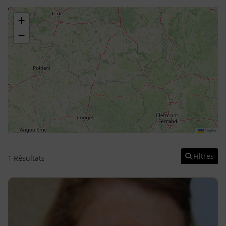
+
−
Leaflet
Filtres
1 Résultats