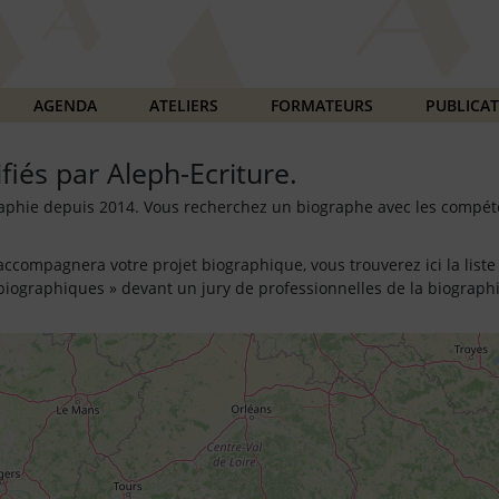
AGENDA
ATELIERS
FORMATEURS
PUBLICA
fiés par Aleph-Ecriture.
graphie depuis 2014. Vous recherchez un biographe avec les compé
 accompagnera votre projet biographique, vous trouverez ici la lis
s biographiques » devant un jury de professionnelles de la biographi