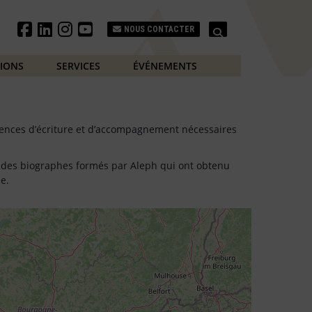
Search
NOUS CONTACTER
TIONS
SERVICES
ÉVÉNEMENTS
tences d’écriture et d’accompagnement nécessaires
te des biographes formés par Aleph qui ont obtenu
e.