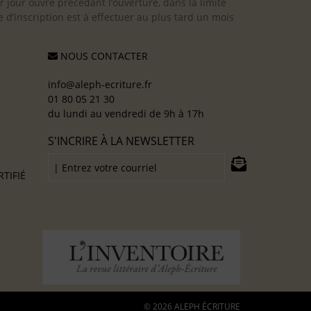
er jour ouvré précédant l’ouverture, dans la limite
 d’inscription est à effectuer au plus tard un mois
NOUS CONTACTER
info@aleph-ecriture.fr
01 80 05 21 30
du lundi au vendredi de 9h à 17h
S'INCRIRE À LA NEWSLETTER
TIFIÉ
© 2026 ALEPH ÉCRITURE