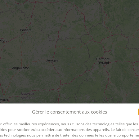
Gérer le consentement aux cookies
r offrir les meilleures expériences, nous utilisons des technologies telles que les
kies pour stocker et/ou accéder aux informations des appareils. Le fait de consen
es technologies nous permettra de traiter des données telles que le comporteme