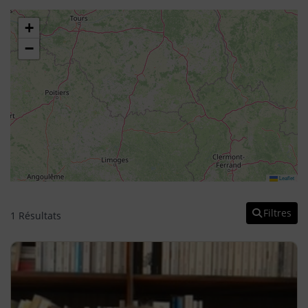
+
−
Leaflet
Filtres
1 Résultats