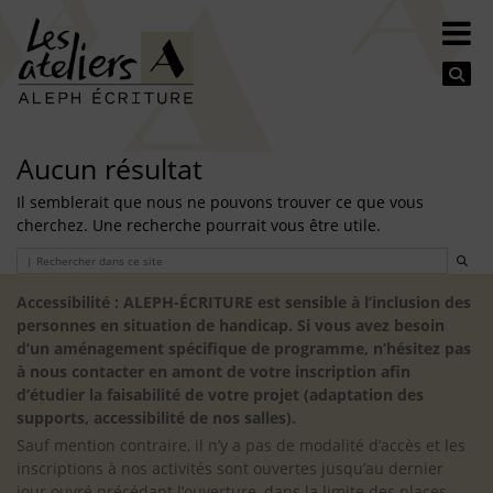
Se
Aucun résultat
Il semblerait que nous ne pouvons trouver ce que vous
cherchez. Une recherche pourrait vous être utile.
Search
Accessibilité : ALEPH-ÉCRITURE est sensible à l’inclusion des
personnes en situation de handicap. Si vous avez besoin
d’un aménagement spécifique de programme, n’hésitez pas
à nous contacter en amont de votre inscription afin
d’étudier la faisabilité de votre projet (adaptation des
supports, accessibilité de nos salles).
Sauf mention contraire, il n’y a pas de modalité d’accès et les
inscriptions à nos activités sont ouvertes jusqu’au dernier
jour ouvré précédant l’ouverture, dans la limite des places