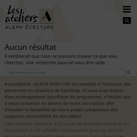
Se
Aucun résultat
Il semblerait que nous ne pouvons trouver ce que vous
cherchez. Une recherche pourrait vous être utile.
Search
Accessibilité : ALEPH-ÉCRITURE est sensible à l’inclusion des
personnes en situation de handicap. Si vous avez besoin
d’un aménagement spécifique de programme, n’hésitez pas
à nous contacter en amont de votre inscription afin
d’étudier la faisabilité de votre projet (adaptation des
supports, accessibilité de nos salles).
Sauf mention contraire, il n’y a pas de modalité d’accès et les
inscriptions à nos activités sont ouvertes jusqu’au dernier
jour ouvré précédant l’ouverture, dans la limite des places