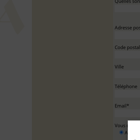
Quelles sont
Adresse pos
Code postal
Ville
Téléphone
Email*
Vous deman
A titre