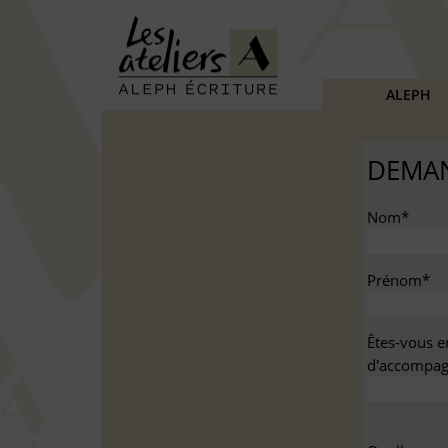
ALEPH
DEMAN
Nom*
Prénom*
Êtes-vous e
d'accompag