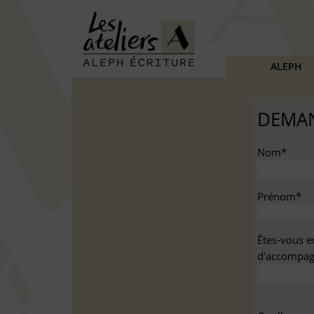
ALEPH
DEMAN
Nom*
Prénom*
Êtes-vous e
d'accompag