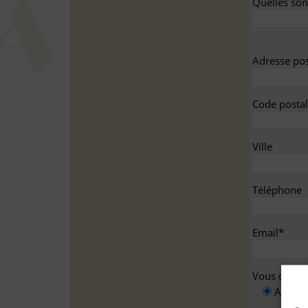
Quelles sont
Adresse pos
Code postal
Ville
Téléphone
Email*
Vous deman
A titre