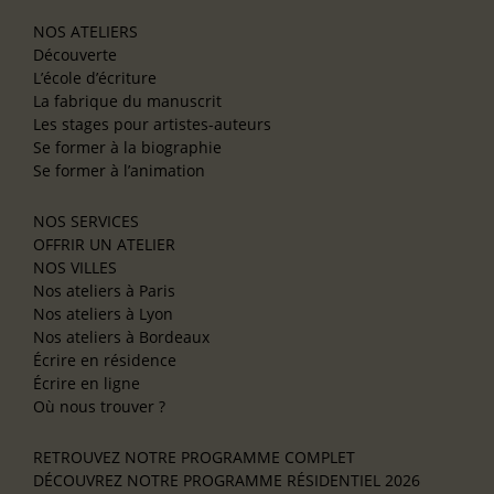
NOS ATELIERS
Découverte
L’école d’écriture
La fabrique du manuscrit
Les stages pour artistes-auteurs
Se former à la biographie
Se former à l’animation
NOS SERVICES
OFFRIR UN ATELIER
NOS VILLES
Nos ateliers à Paris
Nos ateliers à Lyon
Nos ateliers à Bordeaux
Écrire en résidence
Écrire en ligne
Où nous trouver ?
RETROUVEZ NOTRE PROGRAMME COMPLET
DÉCOUVREZ NOTRE PROGRAMME RÉSIDENTIEL 2026