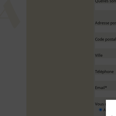
Quelles sont
Adresse pos
Code postal
Ville
Téléphone
Email*
Vous deman
A titre