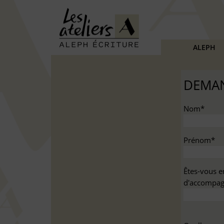
ALEPH
DEMAN
Nom*
Prénom*
Êtes-vous e
d'accompag