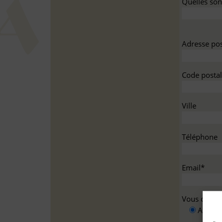
Quelles sont
Adresse pos
Code postal
Ville
Téléphone
Email*
Vous deman
A titre