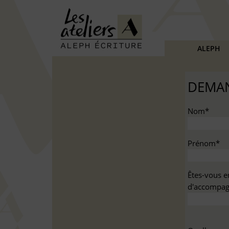
ALEPH
DEMAN
Nom*
Prénom*
Êtes-vous e
d'accompag