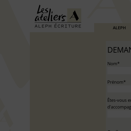
ALEPH
DEMAN
Nom*
Prénom*
Êtes-vous e
d'accompag