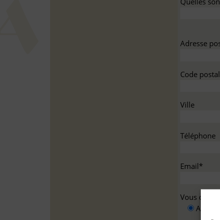
Quelles sont
Adresse pos
Code postal
Ville
Téléphone
Email*
Vous deman
A titre