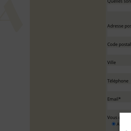
Quelles sont
Adresse pos
Code postal
Ville
Téléphone
Email*
Vous deman
A titre