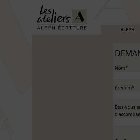
ALEPH
DEMAN
Nom*
Prénom*
Êtes-vous e
d'accompag