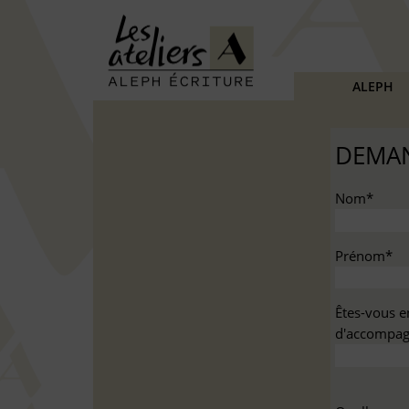
ALEPH
DEMAN
Nom*
Prénom*
Êtes-vous e
d'accompag