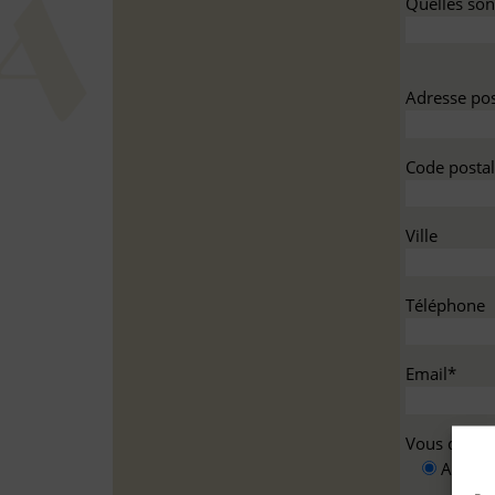
Quelles sont
Adresse pos
Code postal
Ville
Téléphone
Email*
Vous deman
A titre