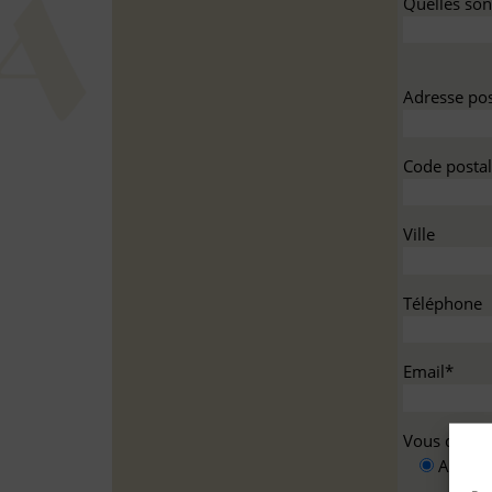
Quelles sont
Adresse pos
Code postal
Ville
Téléphone
Email*
Vous deman
A titre