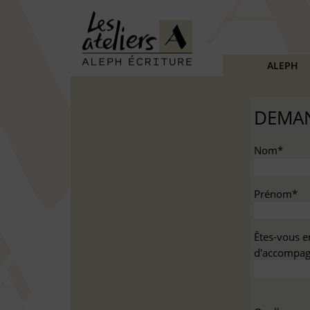
ALEPH
DEMAN
Nom*
Prénom*
Êtes-vous e
d'accompag